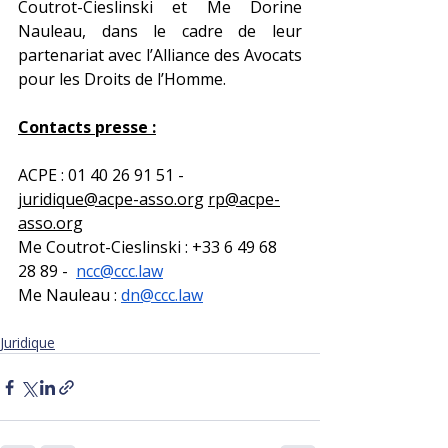
Coutrot-Cieslinski et Me Dorine 
Nauleau, dans le cadre de leur 
partenariat avec l’Alliance des Avocats 
pour les Droits de l’Homme. 
Contacts presse :
ACPE : 01 40 26 91 51 - 
juridique@acpe-asso.org
rp@acpe-
asso.org
Me Coutrot-Cieslinski : 
+33 6 49 68 
28 89 -  
ncc@ccc.law
Me Nauleau : 
dn@ccc.law
Juridique