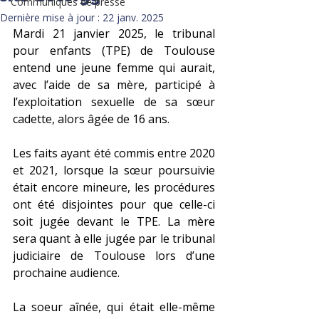
Communiqués de presse
Dernière mise à jour :
22 janv. 2025
Mardi 21 janvier 2025, le tribunal 
pour enfants (TPE) de Toulouse 
entend une jeune femme qui aurait, 
avec l’aide de sa mère, participé à 
l’exploitation sexuelle de sa sœur 
cadette, alors âgée de 16 ans.
Les faits ayant été commis entre 2020 
et 2021, lorsque la sœur poursuivie 
était encore mineure, les procédures 
ont été disjointes pour que celle-ci 
soit jugée devant le TPE. La mère 
sera quant à elle jugée par le tribunal 
judiciaire de Toulouse lors d’une 
prochaine audience. 
La soeur aînée, qui était elle-même 