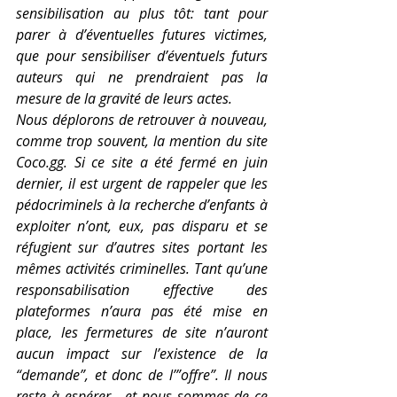
sensibilisation au plus tôt: tant pour 
parer à d’éventuelles futures victimes, 
que pour sensibiliser d’éventuels futurs 
auteurs qui ne prendraient pas la 
mesure de la gravité de leurs actes. 
Nous déplorons de retrouver à nouveau, 
comme trop souvent, la mention du site 
Coco.gg
. Si ce site a été fermé en juin 
dernier, il est urgent de rappeler que les 
pédocriminels à la recherche d’enfants à 
exploiter n’ont, eux, pas disparu et se 
réfugient sur d’autres sites portant les 
mêmes activités criminelles. Tant qu’une 
responsabilisation effective des 
plateformes n’aura pas été mise en 
place, les fermetures de site n’auront 
aucun impact sur l’existence de la 
“demande”, et donc de l’”offre”. Il nous 
reste à espérer - et nous sommes de ce 