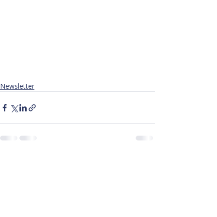
Newsletter
Posts récents
Voir tout