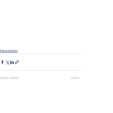
Newsletter
Posts récents
Voir tout