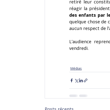
retiré leur constit
réagir la président
des enfants par l
quelque chose de cl
aucun respect de l’
L’audience repren
vendredi.
Médias
Posts récents