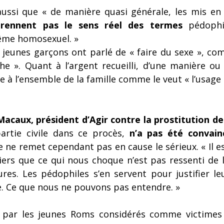
aussi que « de manière quasi générale, les mis en 
rennent pas le sens réel des termes
 pédophil
ême homosexuel. »
 jeunes garçons ont parlé de « faire du sexe », com
e ». Quant à l’argent recueilli, d’une manière ou d
e à l’ensemble de la famille comme le veut « l’usage 
acaux, président d’Agir contre la prostitution d
artie civile dans ce procès, 
n’a pas été convain
le ne remet cependant pas en cause le sérieux. « Il es
iers que ce qui nous choque n’est pas ressenti de 
ures. Les pédophiles s’en servent pour justifier le
ie. Ce que nous ne pouvons pas entendre. »
li par les jeunes Roms considérés comme victimes 