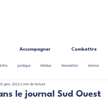
Accompagner
Combattre
Infos
Juridique
Médias
Newsletter
Interne
20 janv. 2023
2 min de lecture
ns le journal Sud Ouest