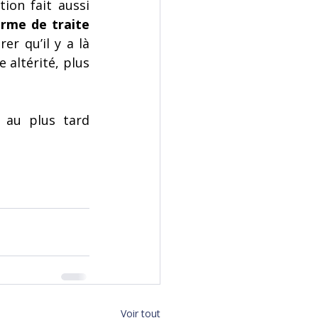
ion fait aussi 
rme de traite 
r qu’il y a là 
altérité, plus 
 au plus tard 
Voir tout