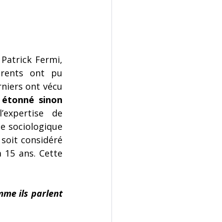
 Patrick Fermi, 
rents ont pu 
niers ont vécu 
 étonné sinon 
expertise de 
e sociologique 
soit considéré 
15 ans. Cette 
me ils parlent 