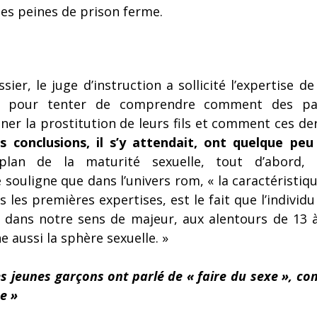
des peines de prison ferme.
sier, le juge d’instruction a sollicité l’expertise de
e, pour tenter de comprendre comment des pa
ner la prostitution de leurs fils et comment ces der
s conclusions, il s’y attendait, ont quelque peu
lan de la maturité sexuelle, tout d’abord, l’
souligne que dans l’univers rom, « la caractéristiqu
 les premières expertises, est le fait que l’individu 
ans notre sens de majeur, aux alentours de 13 à 
 aussi la sphère sexuelle. »
es jeunes garçons ont parlé de « faire du sexe », com
e » 