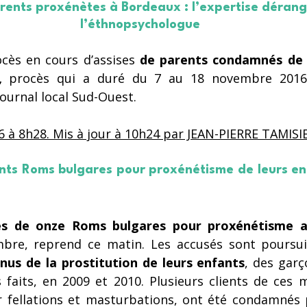
rents proxénètes à Bordeaux : l’expertise déran
l’éthnopsychologue
ocès en cours d’assises
 de parents condamnés de 
, 
procès qui a duré du 7 au 18 novembre 2016, 
journal local Sud-Ouest.
6 à 8h28. Mis à jour à 10h24 par JEAN-PIERRE TAMISI
nts Roms bulgares pour proxénétisme de leurs en
ses de onze Roms bulgares pour proxénétisme 
nus de la prostitution de leurs enfants
, des garç
 faits, en 2009 et 2010. Plusieurs clients de ces m
r fellations et masturbations, ont été condamnés p