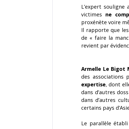
L’expert souligne 
victimes 
ne comp
proxénète voire m
Il rapporte que les
de « faire la manch
revient par évidenc
Armelle Le Bigot M
des associations p
expertise
, dont el
dans d’autres doss
dans d’autres cult
certains pays d’As
Le parallèle étab