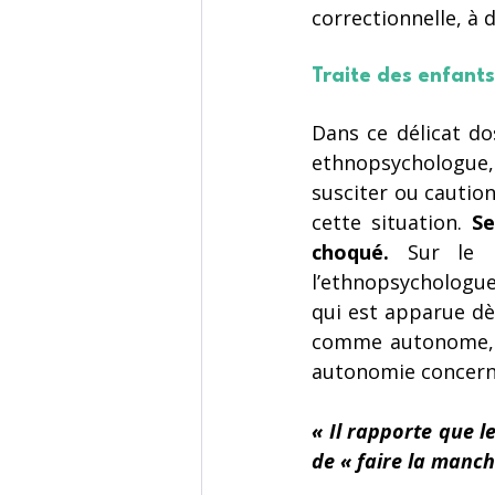
correctionnelle, à 
Traite des enfants
Dans ce délicat dos
ethnopsychologu
susciter ou caution
cette situation. 
Se
choqué. 
Sur le p
l’ethnopsychologue 
qui est apparue dès
comme autonome, d
autonomie concerne
« Il rapporte que l
de « faire la manch