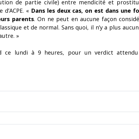
ution de partie civile) entre mendicité et prostitut
e d’ACPE. « 
Dans les deux cas, on est dans une fo
eurs parents
. On ne peut en aucune façon considére
assique et de normal. Sans quoi, il n’y a plus aucune 
autre. »
d ce lundi à 9 heures, pour un verdict attendu