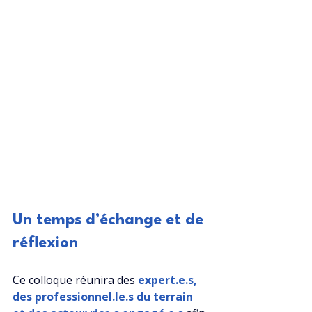
Un temps d’échange et de 
réflexion
Ce colloque réunira des
expert.e.s, 
des 
professionnel.l
e.s
 du terrain 