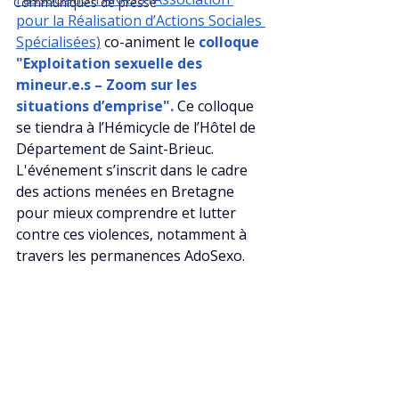
Communiqués de presse
pour la Réalisation d’Actions Sociales 
Spécialisées)
 co-animent le 
colloque 
"Exploitation sexuelle des 
mineur.e.s – Zoom sur les 
situations d’emprise". 
Ce colloque 
se tiendra à l’Hémicycle de l’Hôtel de 
Département de Saint-Brieuc. 
L'événement s’inscrit dans le cadre 
des actions menées en Bretagne 
pour mieux comprendre et lutter 
contre ces violences, notamment à 
travers les permanences AdoSexo.