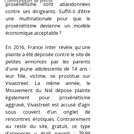
Communiqués de presse
proxénétisme sont abandonnées 
contre ses dirigeants. Suffit-il d’être 
une multinationale pour que le 
proxénétisme devienne un modèle 
économique acceptable ?
En 2016, France Inter révèle qu'une 
plainte a été déposée contre le site de 
petites annonces par les parents 
d'une jeune adolescente de 14 ans : 
leur fille, victime, se prostitue sur 
Vivastreet. La même année, le 
Mouvement du Nid dépose plainte 
également pour proxénétisme 
aggravé, Vivastreet est accusé d’agir 
sous couvert d’un onglet de 
rencontres érotiques. Contrairement 
au reste du site, gratuit, ce type 
d’annonces y était payant : 79,99 