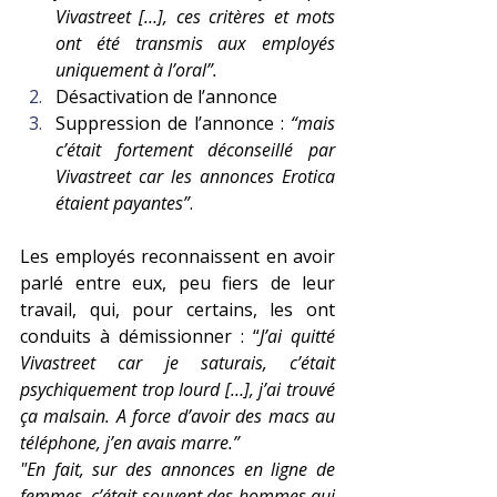
Vivastreet […], ces critères et mots 
ont été transmis aux employés 
uniquement à l’oral”.
Désactivation de l’annonce
Suppression de l’annonce : 
“mais 
c’était fortement déconseillé par 
Vivastreet car les annonces Erotica 
étaient payantes”
.
Les employés reconnaissent en avoir 
parlé entre eux, peu fiers de leur 
travail, qui, pour certains, les ont 
conduits à démissionner : “
J’ai quitté 
Vivastreet car je saturais, c’était 
psychiquement trop lourd […], j’ai trouvé 
ça malsain. A force d’avoir des macs au 
téléphone, j’en avais marre.”
"En fait, sur des annonces en ligne de 
femmes, c’était souvent des hommes qui 