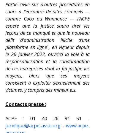
Partie civile sur d’autres procédures en 
cours à l’encontre de sites criminels — 
comme Coco ou Wannonce — l’ACPE 
espère que la Justice saura tirer les 
leçons de ce manqué et que le nouveau 
délit d’administration illicite d’une 
plateforme en ligne
¹
, en vigueur depuis 
le 26 janvier 2023, ouvrira la voie à la 
responsabilisation et la condamnation 
de ces entreprises dont la fin justifie les 
moyens, alors que ces moyens 
consistent à exploiter sexuellement des 
victimes, y compris des mineur.e.s.
Contacts presse
 :
ACPE : 01 40 26 91 51 - 
juridique@acpe-asso.org
 - 
www.acpe-
asso.org