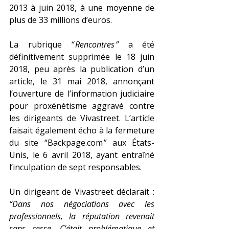
2013 à juin 2018, à une moyenne de 
plus de 33 millions d’euros.
La rubrique 
“ Rencontres ”
 a été 
définitivement supprimée le 18 juin 
2018, peu après la publication d’un 
article, le 31 mai 2018, annonçant 
l’ouverture de l’information judiciaire 
pour proxénétisme aggravé contre 
les dirigeants de Vivastreet. L’article 
faisait également écho à la fermeture 
du site “
Backpage.com
 ” aux États-
Unis, le 6 avril 2018, ayant entraîné 
l’inculpation de sept responsables.
Un dirigeant de Vivastreet déclarait : 
“Dans nos négociations avec les 
professionnels, la réputation revenait 
sans cesse. C’était problématique et 