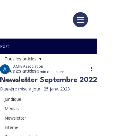
Post
Tous les articles
ACPE Association
Tous les articles
24 janv. 2023
0 min de lecture
Newsletter Septembre 2022
Événements
Dernière mise à jour :
25 janv. 2023
Infos
Juridique
Médias
Newsletter
Interne