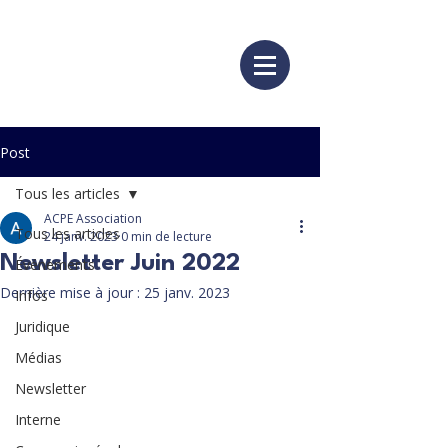
Post
Tous les articles
ACPE Association
Tous les articles
24 janv. 2023
0 min de lecture
Newsletter Juin 2022
Événements
Dernière mise à jour :
25 janv. 2023
Infos
Juridique
Médias
Newsletter
Interne